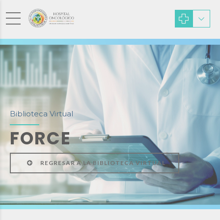
Biblioteca Virtual
FORCE
REGRESAR A LA BIBLIOTECA VIRTUAL