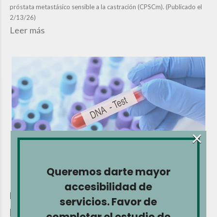
próstata metastásico sensible a la castración (CPSCm). (Publicado el
2/13/26)
Leer más
×
Queremos darte mayor
accesibilidad de
La FDA recomienda realizar pruebas
servicios. Favor de
para prevenir efectos secundarios
completar el estudio de