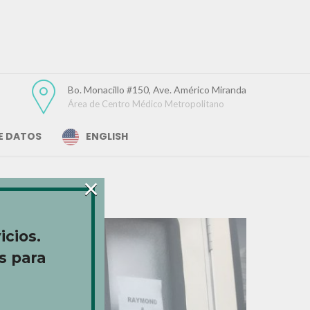
Bo. Monacillo #150, Ave. Américo Miranda
Área de Centro Médico Metropolitano
DE DATOS
ENGLISH
×
icios.
s para