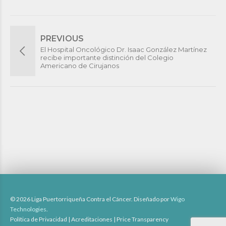
PREVIOUS
El Hospital Oncológico Dr. Isaac González Martínez
recibe importante distinción del Colegio
Americano de Cirujanos
© 2026 Liga Puertorriqueña Contra el Cáncer. Diseñado por
Wigo
Technologies
.
Política de Privacidad
|
Acreditaciones
|
Price Transparency