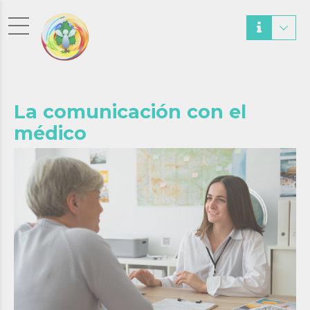
La comunicación con el
médico