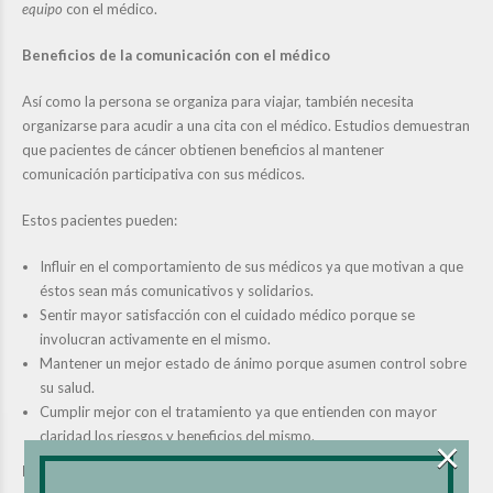
equipo
con el médico.
Beneficios de la comunicación con el médico
Así como la persona se organiza para viajar, también necesita
organizarse para acudir a una cita con el médico. Estudios demuestran
que pacientes de cáncer obtienen beneficios al mantener
comunicación participativa con sus médicos.
Estos pacientes pueden:
Influir en el comportamiento de sus médicos ya que motivan a que
éstos sean más comunicativos y solidarios.
Sentir mayor satisfacción con el cuidado médico porque se
involucran activamente en el mismo.
Mantener un mejor estado de ánimo porque asumen control sobre
su salud.
Cumplir mejor con el tratamiento ya que entienden con mayor
claridad los riesgos y beneficios del mismo.
×
Ideas para la comunicación con el médico