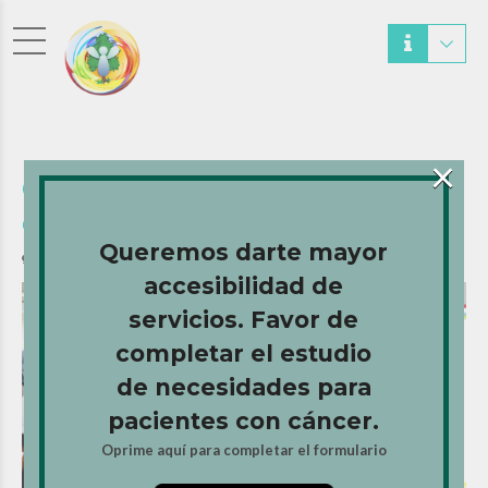
×
Oncológico Sobre Ruedas
en Vieques
Queremos darte mayor
0
accesibilidad de
servicios. Favor de
completar el estudio
de necesidades para
pacientes con cáncer.
Oprime aquí para completar el formulario