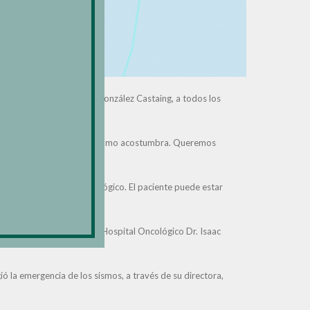
tores, licenciado Ramón González Castaing, a todos los
r su tratamiento médico.
dido seguir su tratamiento como acostumbra. Queremos
e su tratamiento”.
ente en el Hospital Oncológico. El paciente puede estar
visión de Enfermería del Hospital Oncológico Dr. Isaac
ó la emergencia de los sismos, a través de su directora,