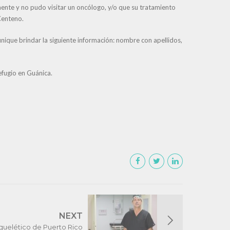
ente y no pudo visitar un oncólogo, y/o que su tratamiento
 Centeno.
nique brindar la siguiente información: nombre con apellidos,
efugio en Guánica.
NEXT
quelético de Puerto Rico