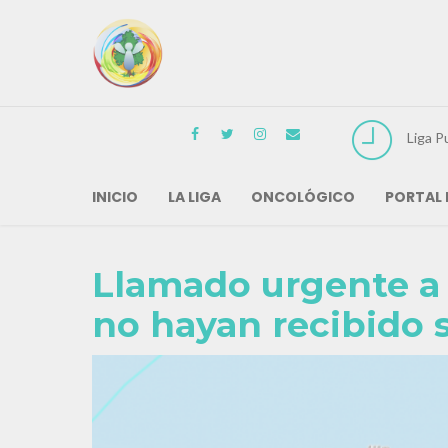
Liga P
INICIO
LA LIGA
ONCOLÓGICO
PORTAL 
Llamado urgente a 
no hayan recibido 