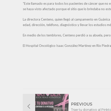
“Este llamado es para todos los pacientes de cáncer que no 
se haya visto afectado porque el sitio que lo brindaba no est
La directora Centeno, quien llegó al campamento en Guánica d
edad, dirección, teléfono, diagnóstico y llevar los estudios mé
En medio de los temblores, Centeno perdió a su abuela, pero a
El Hospital Oncológico Isaac González Martínez en Río Pied
PREVIOUS
Trae tu donativo al Pinkt