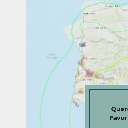
Quere
Favor