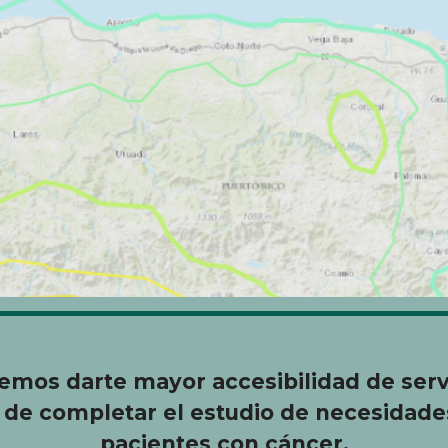
mos darte mayor accesibilidad de serv
 de completar el estudio de necesidade
pacientes con cáncer.