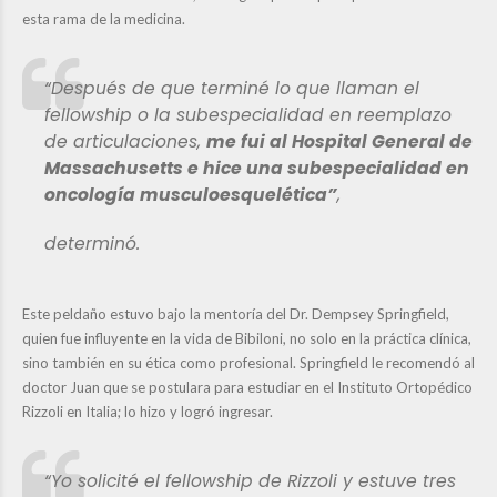
esta rama de la medicina.
“Después de que terminé lo que llaman el
fellowship o la subespecialidad en reemplazo
de articulaciones,
me fui al Hospital General de
Massachusetts e hice una subespecialidad en
oncología musculoesquelética”
,
determinó.
Este peldaño estuvo bajo la mentoría del Dr. Dempsey Springfield,
quien fue influyente en la vida de Bibiloni, no solo en la práctica clínica,
sino también en su ética como profesional. Springfield le recomendó al
doctor Juan que se postulara para estudiar en el Instituto Ortopédico
Rizzoli en Italia; lo hizo y logró ingresar.
“Yo solicité el fellowship de Rizzoli y estuve tres