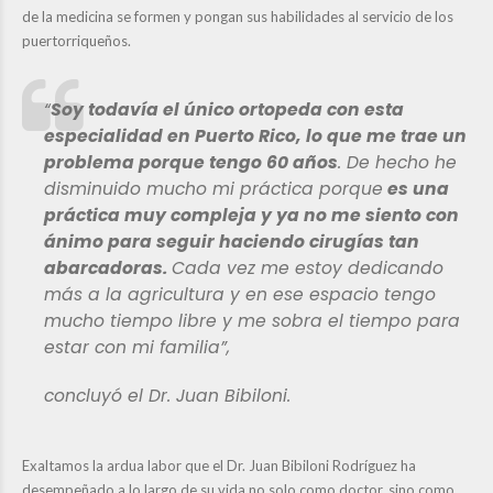
de la medicina se formen y pongan sus habilidades al servicio de los
puertorriqueños.
“
Soy todavía el único ortopeda con esta
especialidad en Puerto Rico, lo que me trae un
problema porque tengo 60 años
. De hecho he
disminuido mucho mi práctica porque
es una
práctica muy compleja y ya no me siento con
ánimo para seguir haciendo cirugías tan
abarcadoras.
Cada vez me estoy dedicando
más a la agricultura y en ese espacio tengo
mucho tiempo libre y me sobra el tiempo para
estar con mi familia”,
concluyó
el Dr. Juan Bibiloni.
Exaltamos la ardua labor que el Dr. Juan Bibiloni Rodríguez ha
desempeñado a lo largo de su vida no solo como doctor, sino como