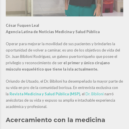
César Fuquen Leal
Agencia Latina de Noticias Medicina y Salud Pública
Operar para mejorar la movilidad de sus pacientes y brindarles la
oportunidad de volver a caminar, es uno de los objetivos de vida del
Dr. Juan Bibiloni Rodríguez, un galeno puertorriqueño que posee el
privilegio y reconocimiento de ser
el primer y único cirujano
músculo esquelético que tiene la isla actualmente.
Oriundo de Utuado, el Dr. Bibiloni ha desempeñado la mayor parte de
su vida en pro de la comunidad boricua. En entrevista exclusiva con
la
Revista Medicina y Salud Pública (MSP)
, el
Dr. Bibiloni
narró
anécdotas de su vida y expuso su amplia e intachable experiencia
académica y profesional.
Acercamiento con la medicina