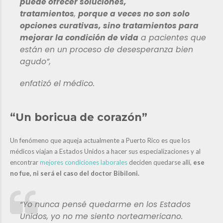
puede ofrecer soluciones,
tratamientos
,
porque a veces no son solo
opciones curativas, sino tratamientos para
mejorar la condición de vida
a pacientes que
están en un proceso de desesperanza bien
agudo”,
enfatizó el médico.
“Un boricua de corazón”
Un fenómeno que aqueja actualmente a Puerto Rico es que los
médicos viajan a Estados Unidos a hacer sus especializaciones y al
encontrar
mejores condiciones laborales
deciden quedarse allí,
ese
no fue, ni será el caso del doctor Bibiloni.
“Yo nunca pensé quedarme en los Estados
Unidos, yo no me siento norteamericano.